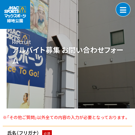
Recruit
アルバイト募集 お問い合わせフォー
ム
※「その他ご質問」以外全ての内容の入力が必要となっております。
氏名（フリガナ）
必須