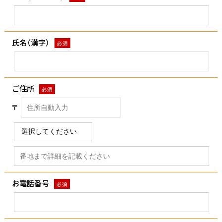
氏名（漢字）
必須
ご住所
必須
〒
お電話番号
必須