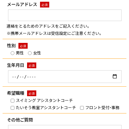
メールアドレス
必須
連絡をとるためのアドレスをご記入ください。
※携帯メールアドレスは受信設定にご注意ください。
性別
必須
男性
女性
生年月日
必須
希望職種
必須
スイミング アシスタントコーチ
たいそう教室アシスタントコーチ
フロント受付・事務
その他ご質問