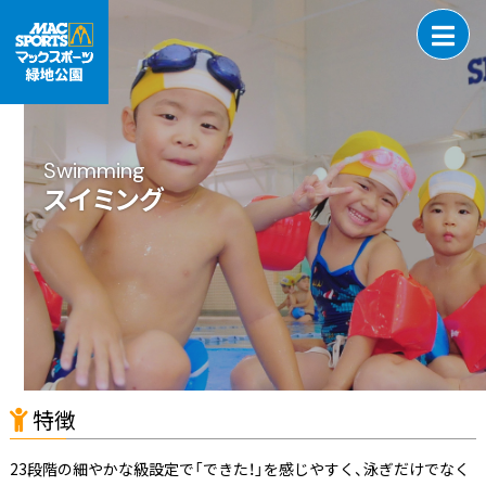
Swimming
スイミング
特徴
23段階の細やかな級設定で「できた！」を感じやすく、泳ぎだけでなく