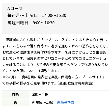
Aコース
毎週月〜土 曜日 14:00〜15:30
毎週日曜日 9:00〜10:30
保護者の方から離れ、1人でプールに入ることにより自立心を養い
ます。 おもちゃや滑り台等での遊びを通じて水への恐怖心をなくし、
お友達との協調性や後片付け等のマナーを身につけることを主目的
としています。 保護者の方と担当コーチとの間でコミュニケーショ
ンを計ることにより、お子様の不安な気持ちを少しでも取り除いてい
くことを念頭において指導致します。
※2ヶ月に一度4週目に発表会を実施。保護者の方にプールサイドに
てお子様の様子をご見学頂けます。（週2回登録は毎月実施）
対象
2歳～年長
級
新規級～13級
進級基準表