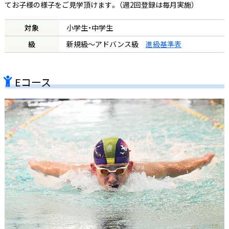
てお子様の様子をご見学頂けます。 （週2回登録は毎月実施）
対象
小学生・中学生
級
新規級～アドバンス級
進級基準表
Eコース