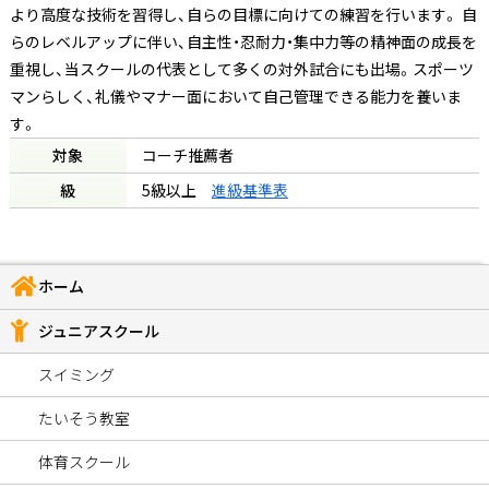
より高度な技術を習得し、自らの目標に向けての練習を行います。 自
らのレベルアップに伴い、自主性・忍耐力・集中力等の精神面の成長を
重視し、当スクールの代表として多くの対外試合にも出場。スポーツ
マンらしく、礼儀やマナー面において自己管理できる能力を養いま
す。
対象
コーチ推薦者
級
5級以上
進級基準表
ホーム
ジュニアスクール
スイミング
たいそう教室
体育スクール