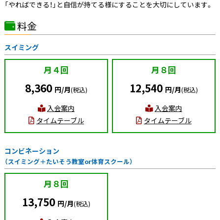
「やればできる！」と自信が持てる様にすることを大切にしています。
料金
スイミング
月４回
月８回
8,360
12,540
円/月
円/月
(税込)
(税込)
入会案内
入会案内
タイムテーブル
タイムテーブル
コンビネーション
（スイミング＋たいそう教室or体育スクール）
月８回
13,750
円/月
(税込)